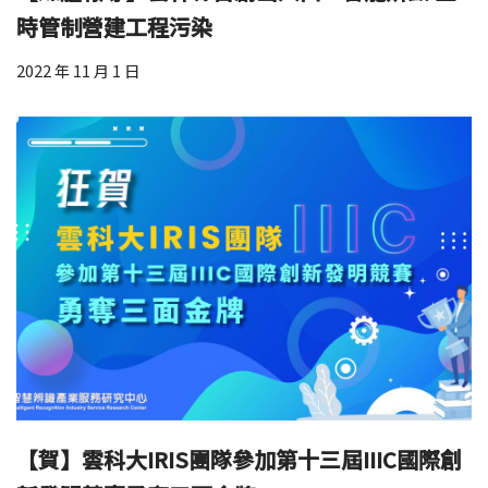
時管制營建工程污染
2022 年 11 月 1 日
【賀】雲科大IRIS團隊參加第十三屆IIIC國際創