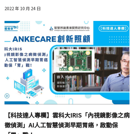
2022 年 10 月 24 日
【科技達人專欄】雲科大IRIS「內視鏡影像之病
徵偵測」AI人工智慧偵測早期胃癌，啟動保