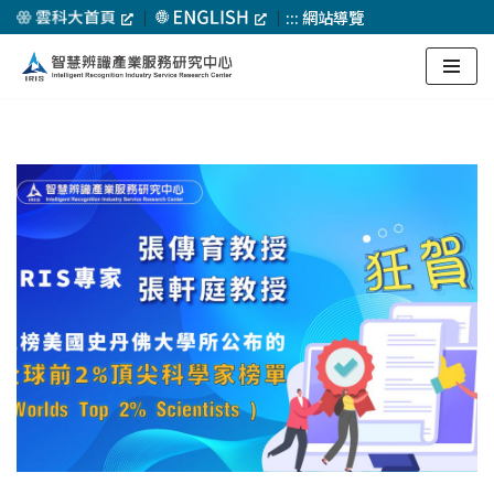
｜
｜
:::
網站導覽
Skip
to
content