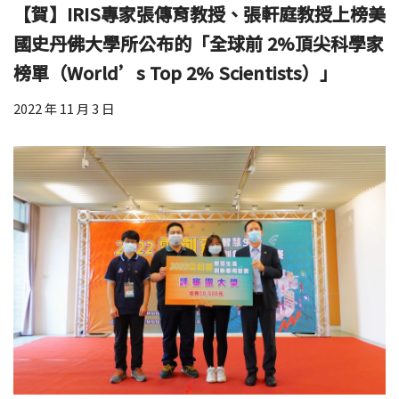
【賀】IRIS專家張傳育教授、張軒庭教授上榜美
國史丹佛大學所公布的「全球前 2%頂尖科學家
榜單（World’s Top 2% Scientists）」
2022 年 11 月 3 日