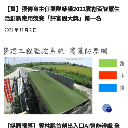
【賀】張傳育主任團隊榮獲2022雲創盃智慧生
活創新應用競賽「評審團大獎」第一名
2022 年 11 月 2 日
【媒體報導】雲林縣首創出入口AI智能辨識 全