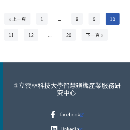
« 上一頁
1
...
8
9
10
11
12
...
20
下一頁 »
國立雲林科技大學智慧辨識產業服務研
究中心
facebook
linkedin