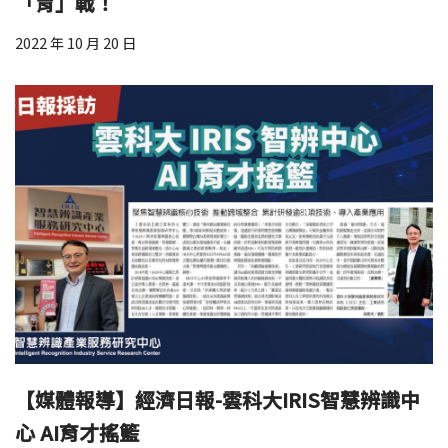
「胃」戰！
2022 年 10 月 20 日
【媒體報導】經濟日報-雲科大IRIS智慧辨識中
心 AI育才搖籃