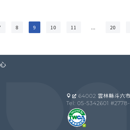
7
8
9
10
11
...
20
心
64002 雲林縣斗六市
Tel: 05-5342601 #2778