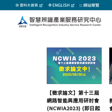
｜
｜
:::
網站導覽
Skip
to
content
【徵求論文】第十三屆
網路智能與應用研討會
(NCWIA2023) (即日起