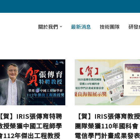
關於我們
最新消息
技術團隊
研發
【賀】IRIS張傳育特聘
【賀】IRIS張傳育教
教授榮獲中國工程師學
團隊榮獲110年國科會
會112年傑出工程教授
電信學門計畫成果發