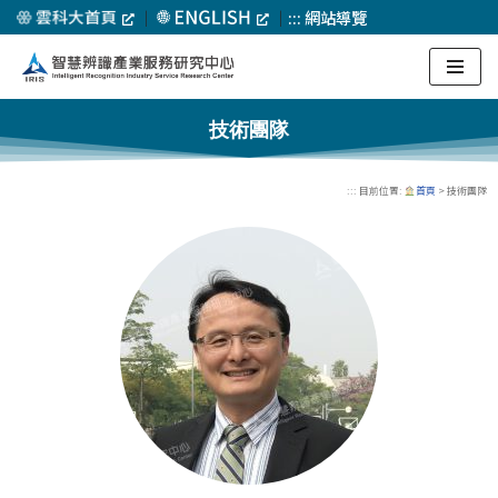
｜
｜
:::
網站導覽
Skip
to
content
技術團隊
::: 目前位置:
首頁
> 技術團隊