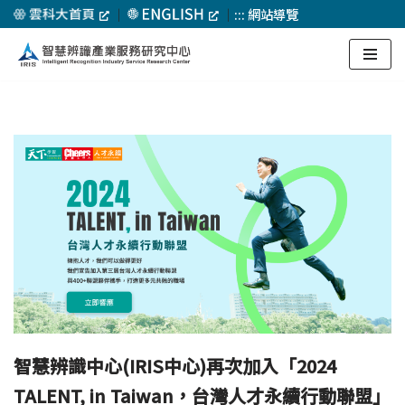
｜
｜
:::
網站導覽
Skip
to
content
智慧辨識中心(IRIS中心)再次加入「2024
TALENT, in Taiwan，台灣人才永續行動聯盟」