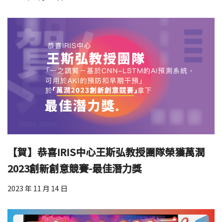
【賀】恭喜IRIS中心王斯弘教授團隊榮獲萬潤
2023創新創意競賽-最佳潛力獎
2023 年 11 月 14 日