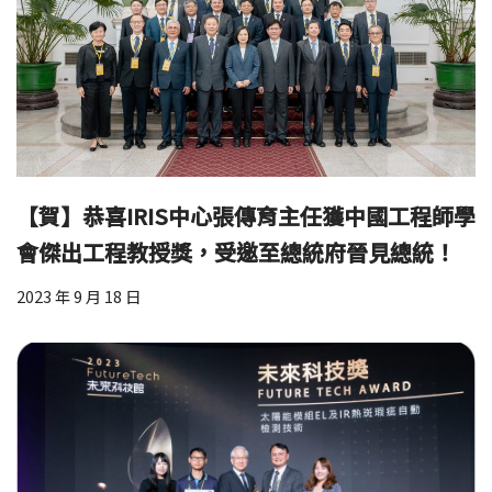
【賀】恭喜IRIS中心張傳育主任獲中國工程師學
會傑出工程教授獎，受邀至總統府晉見總統！
2023 年 9 月 18 日