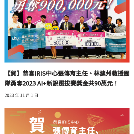
【賀】恭喜IRIS中心張傳育主任、林建州教授團
隊勇奪2023 AI+新銳選拔賽獎金共90萬元！
2023 年 11 月 1 日