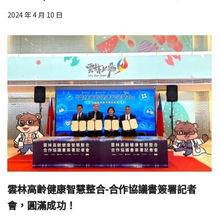
2024 年 4 月 10 日
雲林高齡健康智慧整合-合作協議書簽署記者
會，圓滿成功！