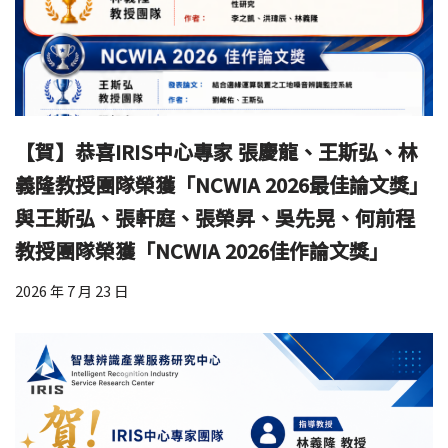
【賀】恭喜IRIS中心專家 張慶龍、王斯弘、林
義隆教授團隊榮獲「NCWIA 2026最佳論文獎」
與王斯弘、張軒庭、張榮昇、吳先晃、何前程
教授團隊榮獲「NCWIA 2026佳作論文獎」
2026 年 7 月 23 日