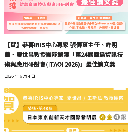
【賀】恭喜IRIS中心專家 張傳育主任、許明
華、夏世昌教授團隊榮獲「第24屆離島資訊技
術與應用研討會(ITAOI 2026)」最佳論文獎
2026 年 6 月 4 日