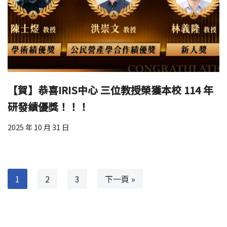
【賀】恭喜IRIS中心 三位教授榮獲本校 114 年
研發績優獎！！！
2025 年 10 月 31 日
1
2
3
下一頁 »