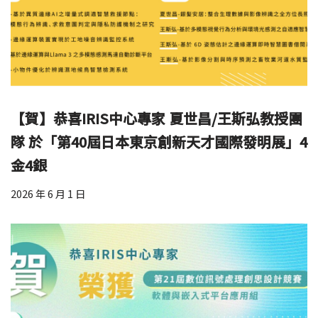
【賀】恭喜IRIS中心專家 夏世昌/王斯弘教授團
隊 於「第40屆日本東京創新天才國際發明展」4
金4銀
2026 年 6 月 1 日