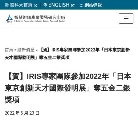
｜
｜
:::
網站導覽
Skip
to
content
首頁
»
最新消息
»
【賀】IRIS專家團隊參加2022年「日本東京創新
天才國際發明展」奪五金二銀獎項
【賀】IRIS專家團隊參加2022年「日本
東京創新天才國際發明展」奪五金二銀
獎項
2022 年 5 月 23 日