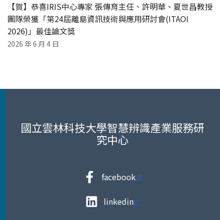
【賀】恭喜IRIS中心專家 張傳育主任、許明華、夏世昌教授
團隊榮獲「第24屆離島資訊技術與應用研討會(ITAOI
2026)」最佳論文獎
2026 年 6 月 4 日
國立雲林科技大學智慧辨識產業服務研
究中心
facebook
linkedin