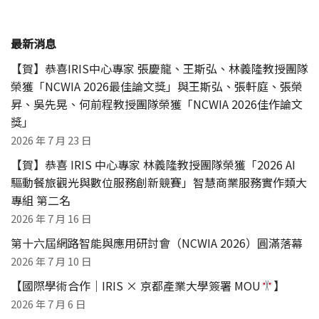
最新消息
【賀】恭喜IRIS中心專家 張慶龍、王斯弘、林義隆教授團隊
榮獲「NCWIA 2026最佳論文獎」與王斯弘、張軒庭、張榮
昇、吳先晃、何前程教授團隊榮獲「NCWIA 2026佳作論文
獎」
2026 年 7 月 23 日
【賀】恭喜 IRIS 中心專家 林義隆教授團隊榮獲「2026 AI
驅動餐旅觀光與數位服務創新競賽」智慧商業服務實作類大
專組 第二名
2026 年 7 月 16 日
第十六屆網路智能與應用研討會（NCWIA 2026）圓滿落幕
2026 年 7 月 10 日
【國際學術合作｜IRIS × 京都產業大學簽署 MOU
】
2026 年 7 月 6 日