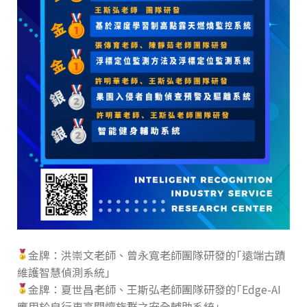
金牌：洪崇文老師、曾永寬老師團隊研發的｢遠端古蹟
維護智慧偵測系統｣
金牌：夏世昌老師、王斯弘老師團隊研發的｢Edge-AI
應用於自行車高關懷族群之安全輔助系統｣