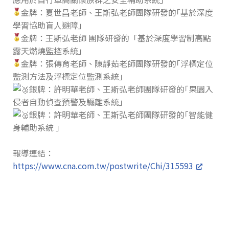
金牌：夏世昌老師、王斯弘老師團隊研發的｢基於深度
學習協助盲人避障｣
金牌：王斯弘老師 團隊研發的「基於深度學習制高點
露天燃燒監控系統」
金牌：張傳育老師、陳靜茹老師團隊研發的｢浮標定位
監測方法及浮標定位監測系統｣
銀牌：許明華老師、王斯弘老師團隊研發的｢果園入
侵者自動偵查預警及驅離系統｣
銀牌：許明華老師、王斯弘老師團隊研發的｢智能健
身輔助系統 ｣
報導連結：
https://www.cna.com.tw/postwrite/Chi/315593