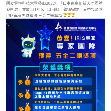
國立雲林科技大學參加2022年「日本東京創新天才國際
發明展」並於111年5月13日線上舉辦完竣，其中特恭喜
IRIS專家團隊獲得 五金二銀獎項