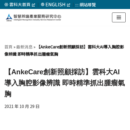
｜
｜
:::
網站導覽
Skip
to
content
首頁
»
最新消息
»
【AnkeCare創新照顧採訪】雲科大AI導入胸腔影
像辨識 即時精準抓出腫瘤氣胸
【AnkeCare創新照顧採訪】雲科大AI
導入胸腔影像辨識 即時精準抓出腫瘤氣
胸
2021 年 10 月 29 日