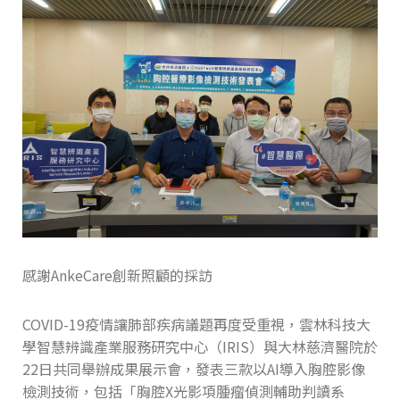
感謝AnkeCare創新照顧的採訪
COVID-19疫情讓肺部疾病議題再度受重視，雲林科技大
學智慧辨識產業服務研究中心（IRIS）與大林慈濟醫院於
22日共同舉辦成果展示會，發表三款以AI導入胸腔影像
檢測技術，包括「胸腔X光影項腫瘤偵測輔助判讀系