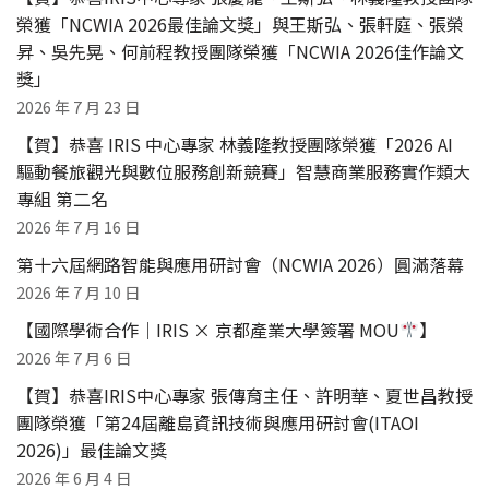
榮獲「NCWIA 2026最佳論文獎」與王斯弘、張軒庭、張榮
昇、吳先晃、何前程教授團隊榮獲「NCWIA 2026佳作論文
獎」
2026 年 7 月 23 日
【賀】恭喜 IRIS 中心專家 林義隆教授團隊榮獲「2026 AI
驅動餐旅觀光與數位服務創新競賽」智慧商業服務實作類大
專組 第二名
2026 年 7 月 16 日
第十六屆網路智能與應用研討會（NCWIA 2026）圓滿落幕
2026 年 7 月 10 日
【國際學術合作｜IRIS × 京都產業大學簽署 MOU
】
2026 年 7 月 6 日
【賀】恭喜IRIS中心專家 張傳育主任、許明華、夏世昌教授
團隊榮獲「第24屆離島資訊技術與應用研討會(ITAOI
2026)」最佳論文獎
2026 年 6 月 4 日