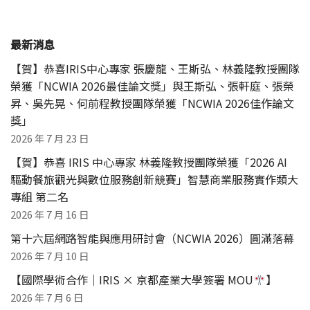
最新消息
【賀】恭喜IRIS中心專家 張慶龍、王斯弘、林義隆教授團隊
榮獲「NCWIA 2026最佳論文獎」與王斯弘、張軒庭、張榮
昇、吳先晃、何前程教授團隊榮獲「NCWIA 2026佳作論文
獎」
2026 年 7 月 23 日
【賀】恭喜 IRIS 中心專家 林義隆教授團隊榮獲「2026 AI
驅動餐旅觀光與數位服務創新競賽」智慧商業服務實作類大
專組 第二名
2026 年 7 月 16 日
第十六屆網路智能與應用研討會（NCWIA 2026）圓滿落幕
2026 年 7 月 10 日
【國際學術合作｜IRIS × 京都產業大學簽署 MOU
】
2026 年 7 月 6 日