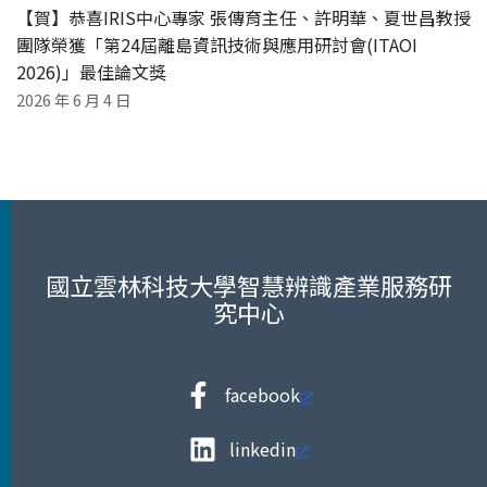
【賀】恭喜IRIS中心專家 張傳育主任、許明華、夏世昌教授
團隊榮獲「第24屆離島資訊技術與應用研討會(ITAOI
2026)」最佳論文獎
2026 年 6 月 4 日
國立雲林科技大學智慧辨識產業服務研
究中心
facebook
linkedin