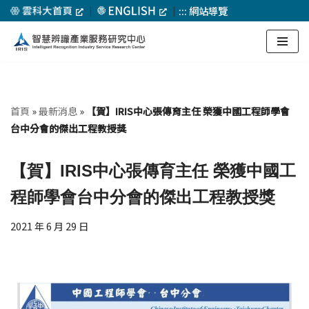
｜
｜
:::
網站導覽
Skip
to
content
首頁
»
最新消息
»
【賀】IRIS中心張傳育主任 榮獲中國工程師學會
台中分會的傑出工程教授獎
【賀】IRIS中心張傳育主任 榮獲中國工
程師學會台中分會的傑出工程教授獎
2021 年 6 月 29 日