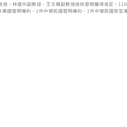
教授、林建州副教授、王文楓副教授技術發明獲得肯定，110
件美國發明專利、1件中華民國發明專利、1件中華民國新型