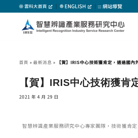
｜
｜
:::
網站導覽
Skip
to
content
首頁
»
最新消息
»
【賀】IRIS中心技術獲肯定，通過國內外
【賀】IRIS中心技術獲肯
2021 年 4 月 29 日
智慧辨識產業服務研究中心專家團隊，技術獲肯定