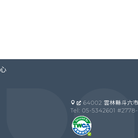
心
64002 雲林縣斗六市
Tel: 05-5342601 #2778