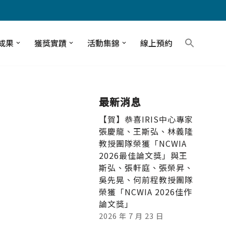
成果
獲獎實蹟
活動集錦
線上預約
最新消息
【賀】恭喜IRIS中心專家
張慶龍、王斯弘、林義隆
教授團隊榮獲「NCWIA
2026最佳論文獎」與王
斯弘、張軒庭、張榮昇、
吳先晃、何前程教授團隊
榮獲「NCWIA 2026佳作
論文獎」
2026 年 7 月 23 日