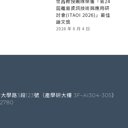
世昌教授團隊榮獲「第24
屆離島資訊技術與應用研
討會(ITAOI 2026)」最佳
論文獎
2026 年 6 月 4 日
大學路3段123號（產學研大樓 3F–AI304-305）
-2780