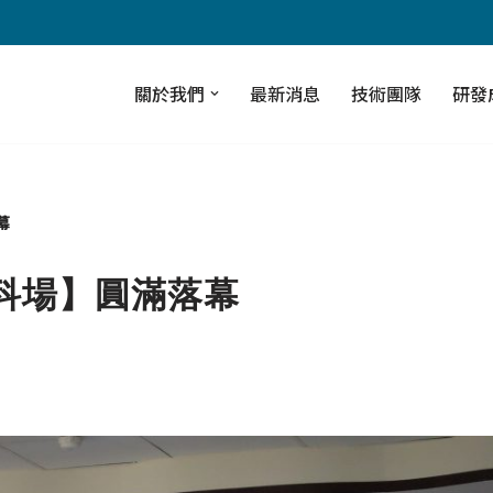
關於我們
最新消息
技術團隊
研發
幕
科場】圓滿落幕