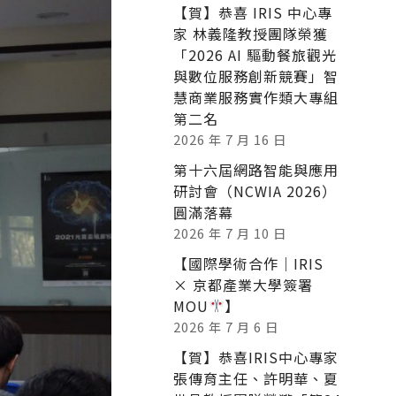
【賀】恭喜 IRIS 中心專
家 林義隆教授團隊榮獲
「2026 AI 驅動餐旅觀光
與數位服務創新競賽」智
慧商業服務實作類大專組
第二名
2026 年 7 月 16 日
第十六屆網路智能與應用
研討會（NCWIA 2026）
圓滿落幕
2026 年 7 月 10 日
【國際學術合作｜IRIS
× 京都產業大學簽署
MOU
】
2026 年 7 月 6 日
【賀】恭喜IRIS中心專家
張傳育主任、許明華、夏