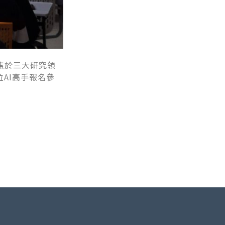
焦於三大研究領
AI高手報名參