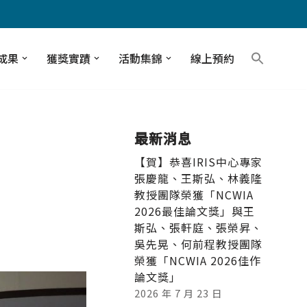
成果
獲獎實蹟
活動集錦
線上預約
最新消息
【賀】恭喜IRIS中心專家
張慶龍、王斯弘、林義隆
教授團隊榮獲「NCWIA
2026最佳論文獎」與王
斯弘、張軒庭、張榮昇、
吳先晃、何前程教授團隊
榮獲「NCWIA 2026佳作
論文獎」
2026 年 7 月 23 日