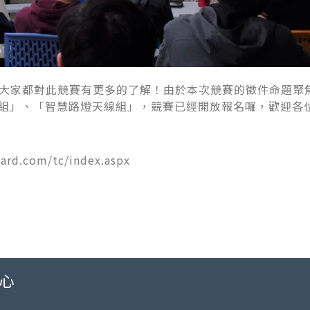
大家都對此競賽有更多的了解！由於本次競賽的徵件命題聚
測組」、「智慧路燈天線組」，競賽已經開放報名囉，歡迎各位
.com/tc/index.aspx
心