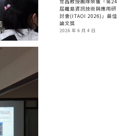
世昌教授團隊榮獲「第24
屆離島資訊技術與應用研
討會(ITAOI 2026)」最佳
論文獎
2026 年 6 月 4 日