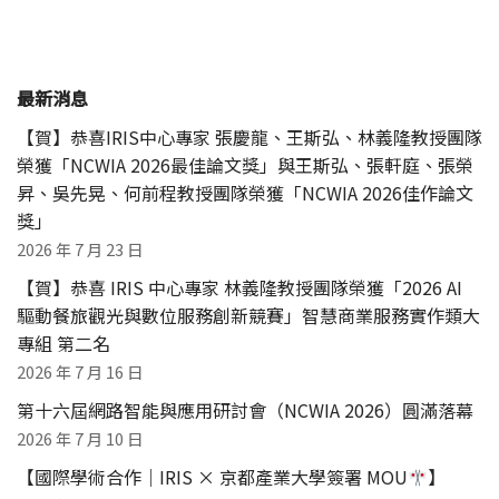
最新消息
【賀】恭喜IRIS中心專家 張慶龍、王斯弘、林義隆教授團隊
榮獲「NCWIA 2026最佳論文獎」與王斯弘、張軒庭、張榮
昇、吳先晃、何前程教授團隊榮獲「NCWIA 2026佳作論文
獎」
2026 年 7 月 23 日
【賀】恭喜 IRIS 中心專家 林義隆教授團隊榮獲「2026 AI
驅動餐旅觀光與數位服務創新競賽」智慧商業服務實作類大
專組 第二名
2026 年 7 月 16 日
第十六屆網路智能與應用研討會（NCWIA 2026）圓滿落幕
2026 年 7 月 10 日
【國際學術合作｜IRIS × 京都產業大學簽署 MOU
】