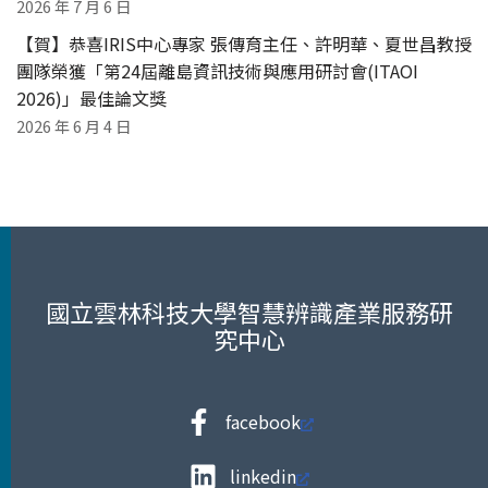
2026 年 7 月 6 日
【賀】恭喜IRIS中心專家 張傳育主任、許明華、夏世昌教授
團隊榮獲「第24屆離島資訊技術與應用研討會(ITAOI
2026)」最佳論文獎
2026 年 6 月 4 日
國立雲林科技大學智慧辨識產業服務研
究中心
facebook
linkedin