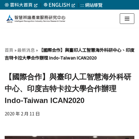
｜
｜
:::
網站導覽
Skip
to
content
首頁
»
最新消息
»
【國際合作】與臺印人工智慧海外科研中心、印度
吉特卡拉大學合作辦理 Indo-Taiwan ICAN2020
【國際合作】與臺印人工智慧海外科研
中心、印度吉特卡拉大學合作辦理
Indo-Taiwan ICAN2020
2020 年 2 月 11 日