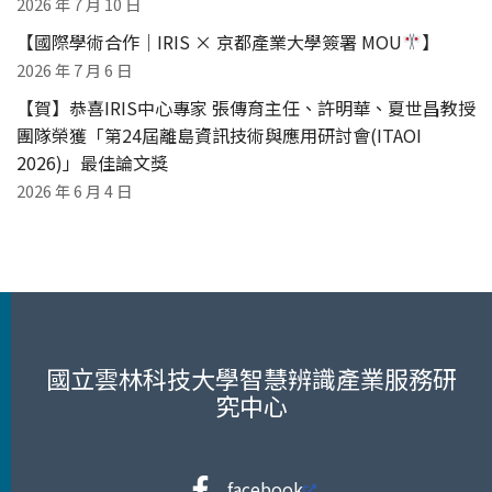
2026 年 7 月 10 日
【國際學術合作｜IRIS × 京都產業大學簽署 MOU
】
2026 年 7 月 6 日
【賀】恭喜IRIS中心專家 張傳育主任、許明華、夏世昌教授
團隊榮獲「第24屆離島資訊技術與應用研討會(ITAOI
2026)」最佳論文獎
2026 年 6 月 4 日
國立雲林科技大學智慧辨識產業服務研
究中心
facebook