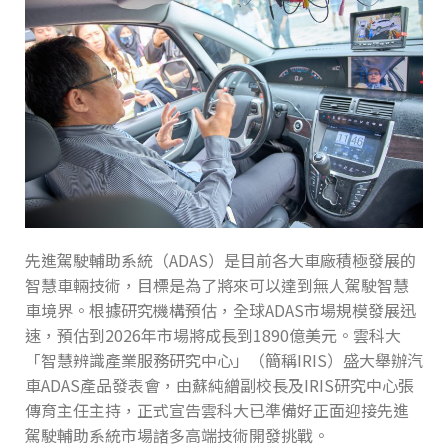
先進駕駛輔助系統（ADAS）是目前各大車廠積極發展的
智慧車輛技術，目標是為了將來可以達到無人駕駛智慧
車境界。根據研究機構預估，全球ADAS市場規模發展迅
速，預估到2026年市場將成長到1890億美元。雲科大
「智慧辨識產業服務研究中心」（簡稱IRIS）盛大舉辦汽
車ADAS產品發表會，由蘇純繒副校長及IRIS研究中心張
傳育主任主持，正式宣告雲科大已準備好正面迎接先進
駕駛輔助系統市場諸多高端技術開發挑戰。