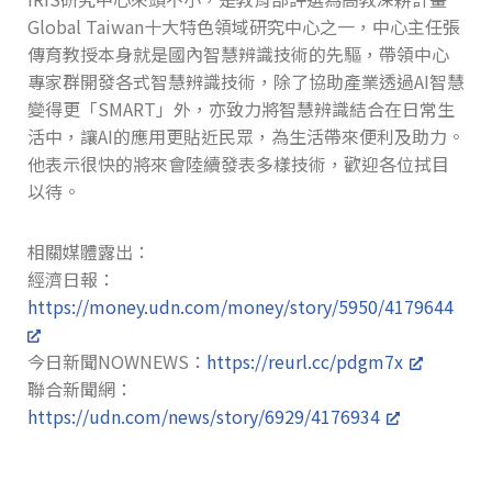
Global Taiwan十大特色領域研究中心之一，中心主任張
傳育教授本身就是國內智慧辨識技術的先驅，帶領中心
專家群開發各式智慧辨識技術，除了協助產業透過AI智慧
變得更「SMART」外，亦致力將智慧辨識結合在日常生
活中，讓AI的應用更貼近民眾，為生活帶來便利及助力。
他表示很快的將來會陸續發表多樣技術，歡迎各位拭目
以待。
相關媒體露出：
經濟日報：
https://money.udn.com/money/story/5950/4179644
今日新聞NOWNEWS：
https://reurl.cc/pdgm7x
聯合新聞網：
https://udn.com/news/story/6929/4176934