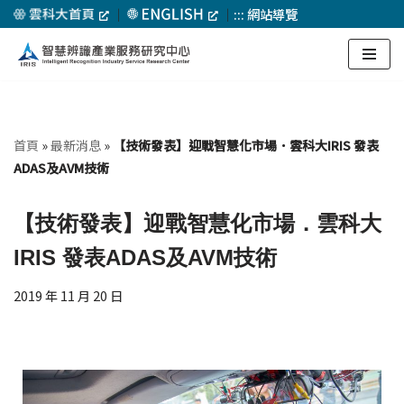
｜
｜
:::
網站導覽
Skip
to
content
首頁
»
最新消息
»
【技術發表】迎戰智慧化市場．雲科大IRIS 發表
ADAS及AVM技術
【技術發表】迎戰智慧化市場．雲科大
IRIS 發表ADAS及AVM技術
2019 年 11 月 20 日