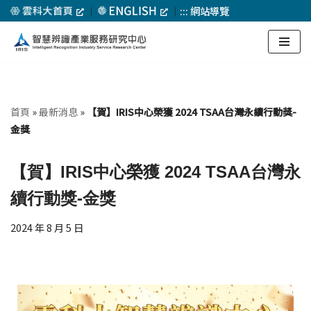
｜
｜
:::
網站導覽
Skip
to
content
首頁
»
最新消息
»
【賀】IRIS中心榮獲 2024 TSAA台灣永續行動獎-
金獎
【賀】IRIS中心榮獲 2024 TSAA台灣永
續行動獎-金獎
2024 年 8 月 5 日