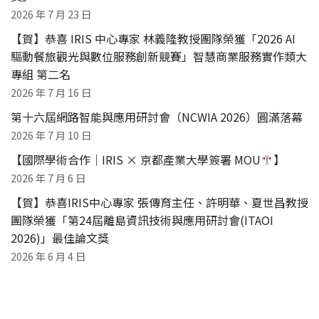
2026 年 7 月 23 日
【賀】恭喜 IRIS 中心專家 林義隆教授團隊榮獲「2026 AI
驅動餐旅觀光與數位服務創新競賽」智慧商業服務實作類大
專組 第二名
2026 年 7 月 16 日
第十六屆網路智能與應用研討會（NCWIA 2026）圓滿落幕
2026 年 7 月 10 日
【國際學術合作｜IRIS × 京都產業大學簽署 MOU
】
2026 年 7 月 6 日
【賀】恭喜IRIS中心專家 張傳育主任、許明華、夏世昌教授
團隊榮獲「第24屆離島資訊技術與應用研討會(ITAOI
2026)」最佳論文獎
2026 年 6 月 4 日