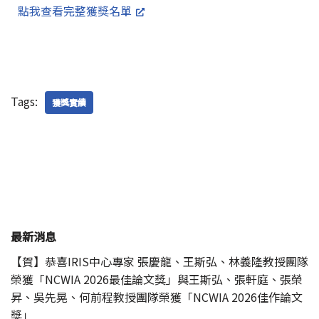
點我查看完整獲獎名單
Tags:
獲獎實績
最新消息
【賀】恭喜IRIS中心專家 張慶龍、王斯弘、林義隆教授團隊
榮獲「NCWIA 2026最佳論文獎」與王斯弘、張軒庭、張榮
昇、吳先晃、何前程教授團隊榮獲「NCWIA 2026佳作論文
獎」