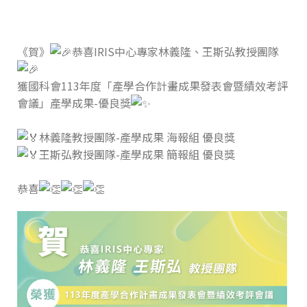
《賀》
恭喜IRIS中心專家林義隆、王斯弘教授團隊
獲國科會113年度「產學合作計畫成果發表會暨績效考評
會議」產學成果-優良獎
林義隆教授團隊-產學成果 海報組 優良獎
王斯弘教授團隊-產學成果 簡報組 優良獎
恭喜