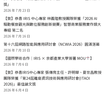
獎」
2026 年 7 月 23 日
【賀】恭喜 IRIS 中心專家 林義隆教授團隊榮獲「2026 AI
驅動餐旅觀光與數位服務創新競賽」智慧商業服務實作類大
專組 第二名
2026 年 7 月 16 日
第十六屆網路智能與應用研討會（NCWIA 2026）圓滿落幕
2026 年 7 月 10 日
【國際學術合作｜IRIS × 京都產業大學簽署 MOU
】
2026 年 7 月 6 日
【賀】恭喜IRIS中心專家 張傳育主任、許明華、夏世昌教授
團隊榮獲「第24屆離島資訊技術與應用研討會(ITAOI
2026)」最佳論文獎
2026 年 6 月 4 日