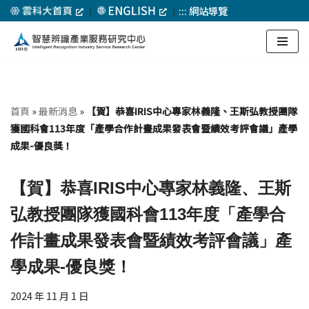
｜
｜
:::
網站導覽
Skip
to
content
首頁
»
最新消息
»
【賀】恭喜IRIS中心專家林義隆、王斯弘教授團隊
獲國科會113年度「產學合作計畫成果發表會暨績效考評會議」產學
成果-優良獎！
【賀】恭喜IRIS中心專家林義隆、王斯
弘教授團隊獲國科會113年度「產學合
作計畫成果發表會暨績效考評會議」產
學成果-優良獎！
2024 年 11 月 1 日