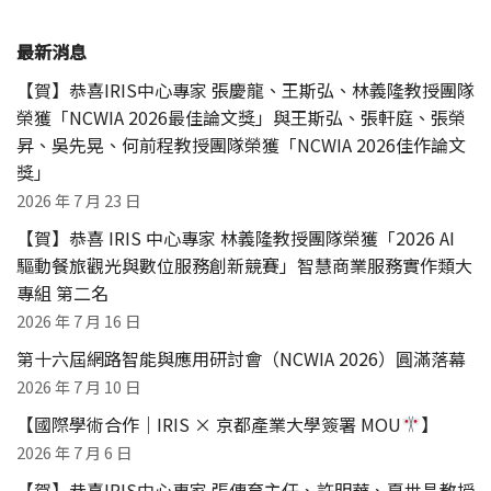
最新消息
【賀】恭喜IRIS中心專家 張慶龍、王斯弘、林義隆教授團隊
榮獲「NCWIA 2026最佳論文獎」與王斯弘、張軒庭、張榮
昇、吳先晃、何前程教授團隊榮獲「NCWIA 2026佳作論文
獎」
2026 年 7 月 23 日
【賀】恭喜 IRIS 中心專家 林義隆教授團隊榮獲「2026 AI
驅動餐旅觀光與數位服務創新競賽」智慧商業服務實作類大
專組 第二名
2026 年 7 月 16 日
第十六屆網路智能與應用研討會（NCWIA 2026）圓滿落幕
2026 年 7 月 10 日
【國際學術合作｜IRIS × 京都產業大學簽署 MOU
】
2026 年 7 月 6 日
【賀】恭喜IRIS中心專家 張傳育主任、許明華、夏世昌教授