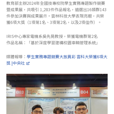
教育部主辦2024年全國技專校院學生實務專題製作競賽
暨成果展，共吸引 1,283件作品報名，遴選出16類群143
件參加決賽與成果展示。雲林科技大學表現亮眼，共榮
獲6項大獎（1項第1名、3項第2名，以及2項佳作）。
IRIS中心專家電機系吳先晃教授，榮獲電機群第2名
作品名稱：「基於深度學習建構校園車輛管理系統」
媒體報導：
學生實務專題競賽大放異彩 雲科大榮獲6項大
獎 |中央社