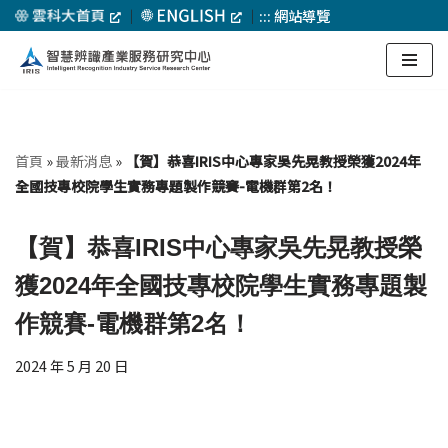
｜
｜
:::
網站導覽
Skip
to
content
首頁
»
最新消息
»
【賀】恭喜IRIS中心專家吳先晃教授榮獲2024年
全國技專校院學生實務專題製作競賽-電機群第2名！
【賀】恭喜IRIS中心專家吳先晃教授榮
獲2024年全國技專校院學生實務專題製
作競賽-電機群第2名！
2024 年 5 月 20 日