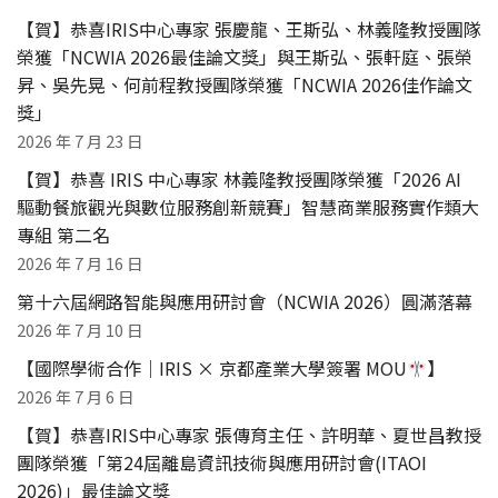
【賀】恭喜IRIS中心專家 張慶龍、王斯弘、林義隆教授團隊
榮獲「NCWIA 2026最佳論文獎」與王斯弘、張軒庭、張榮
昇、吳先晃、何前程教授團隊榮獲「NCWIA 2026佳作論文
獎」
2026 年 7 月 23 日
【賀】恭喜 IRIS 中心專家 林義隆教授團隊榮獲「2026 AI
驅動餐旅觀光與數位服務創新競賽」智慧商業服務實作類大
專組 第二名
2026 年 7 月 16 日
第十六屆網路智能與應用研討會（NCWIA 2026）圓滿落幕
2026 年 7 月 10 日
【國際學術合作｜IRIS × 京都產業大學簽署 MOU
】
2026 年 7 月 6 日
【賀】恭喜IRIS中心專家 張傳育主任、許明華、夏世昌教授
團隊榮獲「第24屆離島資訊技術與應用研討會(ITAOI
2026)」最佳論文獎