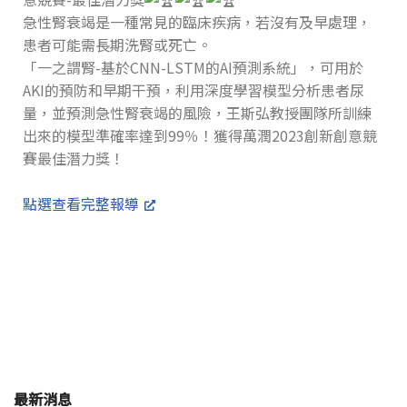
急性腎衰竭是一種常見的臨床疾病，若沒有及早處理，
患者可能需長期洗腎或死亡。
「一之謂腎-基於CNN-LSTM的AI預測系統」，可用於
AKI的預防和早期干預，利用深度學習模型分析患者尿
量，並預測急性腎衰竭的風險，王斯弘教授團隊所訓練
出來的模型準確率達到99％！獲得萬潤2023創新創意競
賽最佳潛力獎！
點選查看完整報導
最新消息