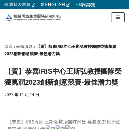
｜
｜
:::
網站導覽
Skip
to
content
首頁
»
最新消息
»
【賀】恭喜IRIS中心王斯弘教授團隊榮獲萬潤
2023創新創意競賽-最佳潛力獎
【賀】恭喜IRIS中心王斯弘教授團隊榮
獲萬潤2023創新創意競賽-最佳潛力獎
2023 年 11 月 14 日
《恭喜》IRIS專家 王斯弘教授團隊榮獲 萬潤2023創新創
意競賽-最佳潛力獎